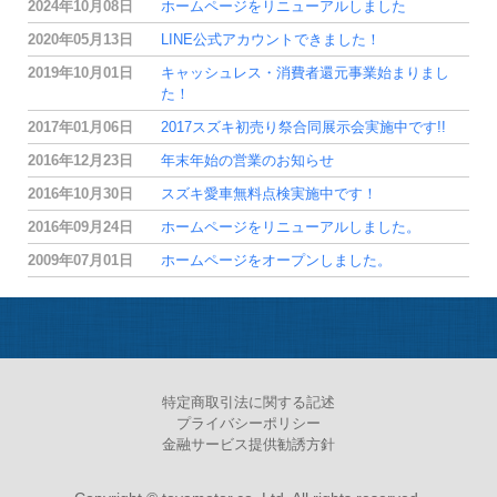
2024年10月08日
ホームページをリニューアルしました
2020年05月13日
LINE公式アカウントできました！
2019年10月01日
キャッシュレス・消費者還元事業始まりまし
た！
2017年01月06日
2017スズキ初売り祭合同展示会実施中です!!
2016年12月23日
年末年始の営業のお知らせ
2016年10月30日
スズキ愛車無料点検実施中です！
2016年09月24日
ホームページをリニューアルしました。
2009年07月01日
ホームページをオープンしました。
特定商取引法に関する記述
プライバシーポリシー
金融サービス提供勧誘方針