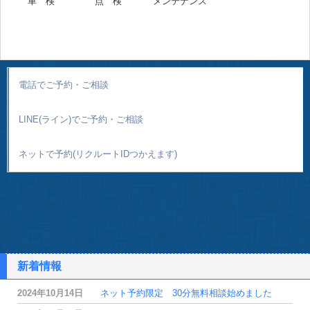
車 検
点 検
メンテナンス
電話でご予約・ご相談
LINE(ライン)でご予約・ご相談
ネットで予約(リクルートIDつかえます)
新着情報
2024年10月14日
ネット予約限定 30分無料相談始めました