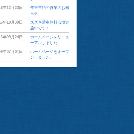
16年12月23日
年末年始の営業のお知
らせ
16年10月30日
スズキ愛車無料点検実
施中です！
16年09月24日
ホームページをリニュ
ーアルしました。
09年07月01日
ホームページをオープ
ンしました。