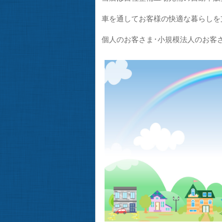
車を通してお客様の快適な暮らしを
個人のお客さま･小規模法人のお客