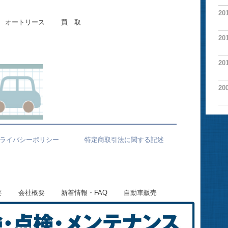
20
オートリース
買 取
20
20
20
ライバシーポリシー
特定商取引法に関する記述
要
会社概要
新着情報・FAQ
自動車販売