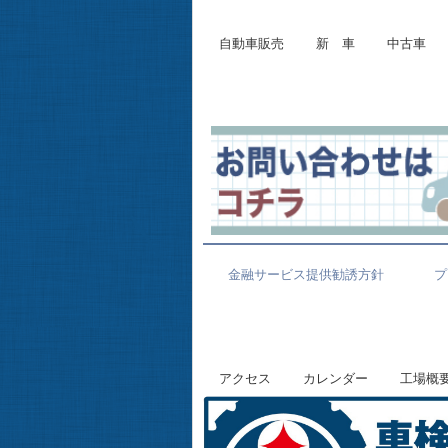
自動車販売
新 車
中古車
金融サービス提供勧誘方針
プ
アクセス
カレンダー
工場概