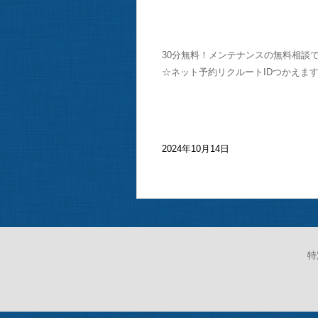
30分無料！メンテナンスの無料相談で
☆ネット予約リクルートIDつかえま
2024年10月14日
特