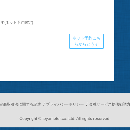
す(ネット予約限定)
す
ネット予約こち
らからどうぞ
定商取引法に関する記述
プライバシーポリシー
金融サービス提供勧誘
Copyright © toyamotor.co.,Ltd. All rights reserved.