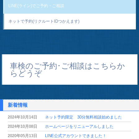
LINE(ライン)でご予約・ご相談
ネットで予約(リクルートIDつかえます)
車検のご予約･ご相談はこちらか
らどうぞ
新着情報
2024年10月14日
ネット予約限定 30分無料相談始めました
2024年10月08日
ホームページをリニューアルしました
2020年05月13日
LINE公式アカウントできました！