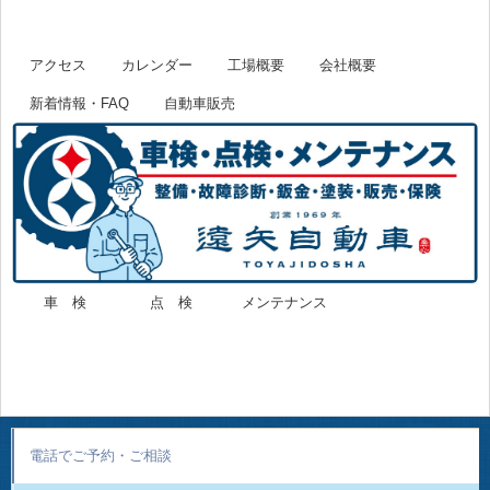
アクセス
カレンダー
工場概要
会社概要
新着情報・FAQ
自動車販売
車 検
点 検
メンテナンス
電話でご予約・ご相談