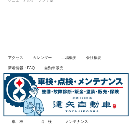
リニューアルオープン予定
アクセス
カレンダー
工場概要
会社概要
新着情報・FAQ
自動車販売
車 検
点 検
メンテナンス