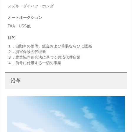
スズキ・ダイハツ・ホンダ
オートオークション
TAA・USS他
目的
１．自動車の整備、鈑金および塗装ならびに販売
２．損害保険の代理業
３．農業協同組合法に基づく共済代理店業
４．前号に付帯する一切の事業
沿革