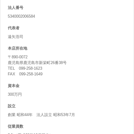
法人番号
5340002006584
代表者
遠矢浩司
本店所在地
〒890-0072
鹿児島県鹿児島市新栄町26番38号
TEL 099-258-1623
FAX 099-258-1649
資本金
300万円
設立
創業 昭和44年 法人設立 昭和53年7月
従業員数