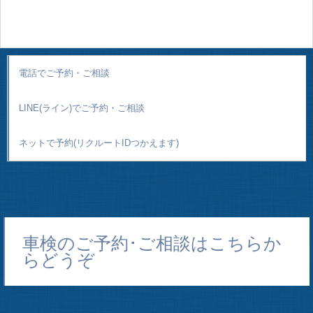
電話でご予約・ご相談
LINE(ライン)でご予約・ご相談
ネットで予約(リクルートIDつかえます)
車検のご予約･ご相談はこちらか
らどうぞ